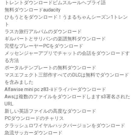
トレントダウンロードピムスルールヘブライ語
無料ダウンロードaudacity
ひもうとをダウンロード！うまるちゃんシーズン1トレン
ト
ラスカ旅行アルバムのダウンロード
ギルバートとサリバンの楽譜無料ダウンロード
完璧なプレーヤーPCをダウンロード
メッセンジャーアプリでチャットの会話をダウンロードす
る方法
ポータルテンプレートの無料ダウンロード
マスエフェクト三部作すべてのDLCは無料でダウンロード
を含みました
Alfawise mini pc z83-iiドライバーダウンロード
Awsは複数のファイルをダウンロードしますs3署名された
URL
新しい英語ファイルの高度なダウンロード
PCダウンロードのチャリス
クラッシュロワイヤルハックバージョンをダウンロード
急流サッカーダウンロード