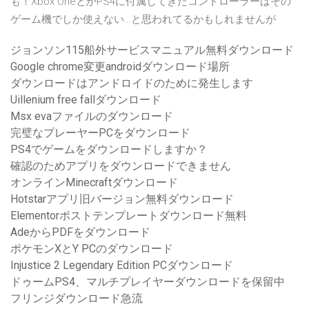
も！Xbox OneとかPS4に付属してきたコントローラーはその
ゲーム機でしか使えない…と思われてるかもしれませんが
ジョンソン115船外サービスマニュアル無料ダウンロード
Google chrome変更androidダウンロード場所
ダウンロードはアンドロイドのために発生します
Uillenium free fallダウンロード
Msx evaファイルのダウンロード
完璧なプレーヤーPCをダウンロード
PS4でゲームをダウンロードしますか？
確認のためアプリをダウンロードできません
オンラインMinecraftダウンロード
Hotstarアプリ旧バージョン無料ダウンロード
Elementorポストテンプレートダウンロード無料
AdeからPDFをダウンロード
ポケモンXとY PCのダウンロード
Injustice 2 Legendary Edition PCダウンロード
ドゥームPS4、マルチプレイヤーダウンロードを保留中
フリンジダウンロード急流