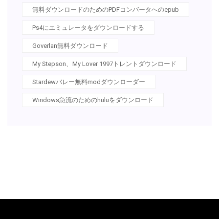
無料ダウンロードのためのPDFコンバータへのepub
Ps4にエミュレータをダウンロードする
Goverlan無料ダウンロード
My Stepson、My Lover 1997トレントダウンロード
Stardewバレー無料modダウンローダー
Windows急流のためのhuluをダウンロード