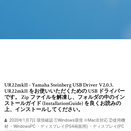
UR22mkII - Yamaha Steinberg USB Driver V2.0.3.
UR22mkII をお使いいただくための USB ドライバー
です。 Zip ファイルを解凍し、フォルダの中のイン
ストールガイド (InstallationGuide) を良くお読みの
上、インストールしてください。
2020年1月7日 環境確認 ①Windows環境 ※Mac非対応 ②使用機
材 ・WindowsPC ・ディスプレイ(PS4画面用) ・ディスプレイ(PC