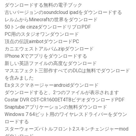
ダウンロードする無料の電子ブック
古いバージョンのsoundcloud ipadをダウンロードする
レルムからMinecraftの世界をダウンロード
50トンde cinzaダウ​​ンロードリブロPDF
PC用のスタジオワンダウンロード
頂点の伝説aimbotダウンロードPC
カニエウェストアルバムzipダウンロード
IPhone Xでアプリをダウンロードする
新しい英語ファイルの高度なダウンロード
マスエフェクト三部作すべてのDLCは無料でダウンロード
を含みました
Esタスクマネージャーandroidダウンロード
ダウンロードすると、2つのファイルが表示されます
Costar DVR CST-CR1600ET4TBビデオダウンロードPDF
Snaptubeアプリケーションの無料ダウンロード
Windows 7 64ビット用のワイヤレスドライバーをダウン
ロードする
スターウォーズバトルフロント2スキンチェンジャーmod