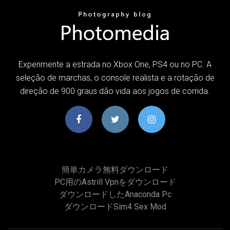
Experimente a estrada no Xbox One, PS4 ou no PC. A
seleção de marchas, o console realista e a rotação de
direção de 900 graus dão vida aos jogos de corrida.
簡単カメラ無料ダウンロード
PC用のastrill Vpnをダウンロード
ダウンロードしたanaconda Pc
ダウンロードsim4 Sex Mod