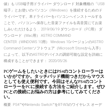
値）も USB端子用ドライバー ダウンロード 対象機種の「USB
端子」とお使いのパソコン（Windows）を接続するためのド
ライバーです。本ドライバーをパソコンへインストールする
ことで、パソコンへ保存した音楽ファイルを高音質にてお楽
しみいただけるよう … 2019/06/19 ダウンロード（PC用） ダ
ウンロード（Mac用） ASTRO COMMAND
CENTER（WINDOWS 10用） Windows 10バージョンのASTRO
Command Centerソフトウェア（Microsoft Storeから入手）
によって、以下のASTROデバイスの調節可能な設定を詳細に
構成することができます： 2020/05/26
PCゲームをしたいときにはPS4のコントローラーは
いかがですか。タッチパッド機能つきだからマウス
としても使え便利です。今回はそんなPS4のコント
ローラーをPCに接続する方法をご紹介します。ぜひ
PCとの接続にお悩みの方は参考にしてみてくださ
い。
概要. PS4™やNintendo Switch™をBT-W3のワイヤレス オーデ