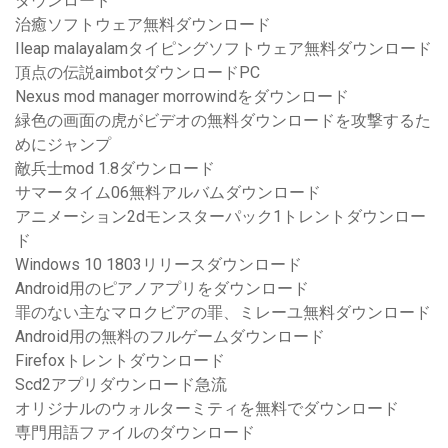
ダウンロード
治癒ソフトウェア無料ダウンロード
Ileap malayalamタイピングソフトウェア無料ダウンロード
頂点の伝説aimbotダウンロードPC
Nexus mod manager morrowindをダウンロード
緑色の画面の虎がビデオの無料ダウンロードを攻撃するた
めにジャンプ
敵兵士mod 1.8ダウンロード
サマータイム06無料アルバムダウンロード
アニメーション2dモンスターパック1トレントダウンロー
ド
Windows 10 1803リリースダウンロード
Android用のピアノアプリをダウンロード
罪のない主なマロクビアの罪、ミレーユ無料ダウンロード
Android用の無料のフルゲームダウンロード
Firefoxトレントダウンロード
Scd2アプリダウンロード急流
オリジナルのウォルターミティを無料でダウンロード
専門用語ファイルのダウンロード