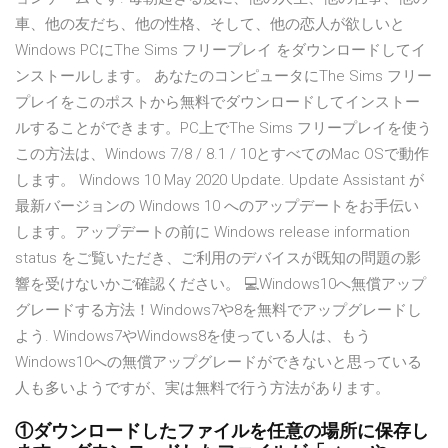
車、他の友だち、他の性格、そして、他の恋人が欲しいと
Windows PCにThe Sims フリープレイ をダウンロードしてイ
ンストールします。 あなたのコンピュータにThe Sims フリー
プレイをこのポストから無料でダウンロードしてインストー
ルすることができます。PC上でThe Sims フリープレイを使う
この方法は、Windows 7/8 / 8.1 / 10とすべてのMac OSで動作
します。 Windows 10 May 2020 Update. Update Assistant が
最新バージョンの Windows 10 へのアップデートをお手伝い
します。アップデートの前に Windows release information
status をご覧いただき、ご利用のデバイスが既知の問題の影
響を受けないかご確認ください。 💻Windows10へ無償アップ
グレードする方法！Windows7や8を無料でアップグレードし
よう. Windows7やWindows8を使っている人は、もう
Windows10への無償アップグレードができないと思っている
人も多いようですが、実は無料で行う方法があります。
①ダウンロードしたファイルを任意の場所に保存し