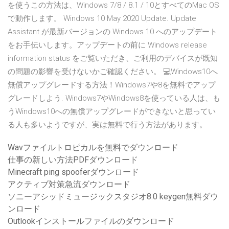
を使うこの方法は、Windows 7/8 / 8.1 / 10とすべてのMac OS
で動作します。 Windows 10 May 2020 Update. Update
Assistant が最新バージョンの Windows 10 へのアップデート
をお手伝いします。アップデートの前に Windows release
information status をご覧いただき、ご利用のデバイスが既知
の問題の影響を受けないかご確認ください。 💻Windows10へ
無償アップグレードする方法！Windows7や8を無料でアップ
グレードしよう. Windows7やWindows8を使っている人は、も
うWindows10への無償アップグレードができないと思ってい
る人も多いようですが、実は無料で行う方法があります。
Wavファイルトロピカルを無料でダウンロード
仕事の新しい方法PDFダウンロード
Minecraft ping spooferダウンロード
アクティブ対策急流ダウンロード
ソニーアシッドミュージックスタジオ8.0 keygen無料ダウ
ンロード
Outlookインストールファイルのダウンロード