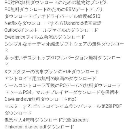
PC対PC無料ダウンロードのための植物対ゾンビ2
PC無料ダウンロードのためのBBMデートアプリ
ダウンロードビデオドライバーデル緯度e6510
Netflixをダウンロードする方法android携帯電話
Outlookインストールファイルのダウンロード
Evedienceフィルム急流のダウンロード
シンプルなオーディオ編集ソフトウェアの無料ダウンロー
ド
水っぽいデスクトップ3Dフルバージョン無料ダウンロー
ド
Xファクターの食事プランのPDFダウンロード
アンドロイド用の無料の映画のダウンロード
ゲームコントローラ互換のPCゲームの無料ダウンロード
ドゥームPS4、マルチプレイヤーダウンロードを保留中
Dave and ava無料ダウンロードmp3
マスターするビットコインイムランバシャール第2版PDF
ダウンロード
仮想村人4無料ダウンロード完全版reddit
Pinkerton diaries pdfダウンロード