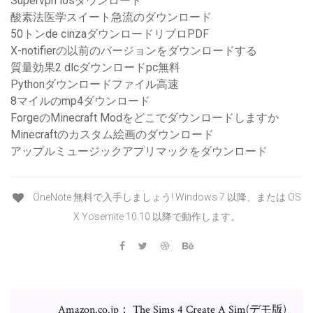
Supervpn iosダウンロード
酸素法医学スイート急流のダウンロード
50トンde cinzaダウ​​ンロードリブロPDF
X-notifierの以前のバージョンをダウンロードする
質量効果2 dlcダウンロードpc無料
Pythonダウンロードファイル高速
8マイルのmp4ダウンロード
ForgeのMinecraft Modをどこでダウンロードしますか
Minecraftのカスタム絵画のダウンロード
アップルミュージックアプリマックをダウンロード
OneNote 無料で入手しましょう! Windows 7 以降、または OS
X Yosemite 10.10 以降で動作します。
Amazon.co.jp： The Sims 4 Create A Sim(デモ版)